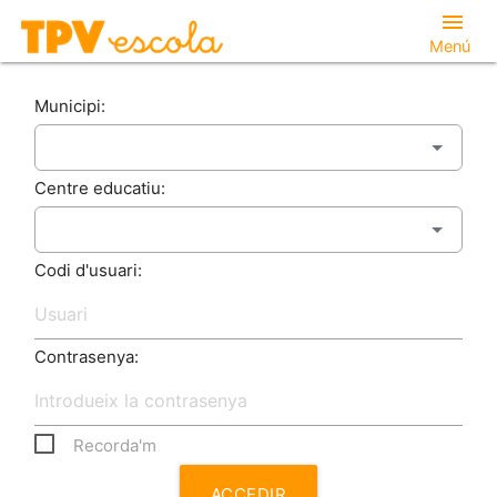
menu
Menú
Municipi:
Centre educatiu:
Codi d'usuari:
Contrasenya:
Recorda'm
ACCEDIR