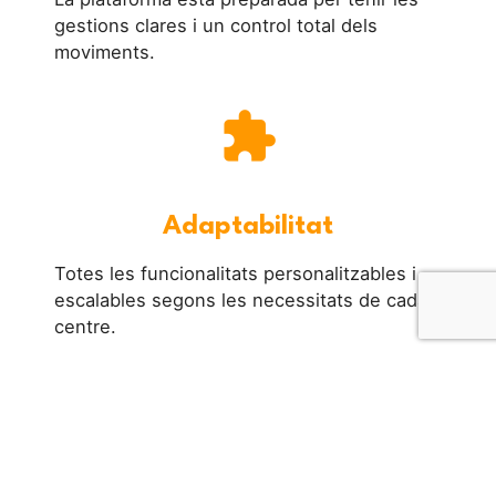
gestions clares i un control total dels
moviments.
extension
Adaptabilitat
Totes les funcionalitats personalitzables i
escalables segons les necessitats de cada
centre.
lock