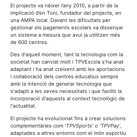
El projecte va néixer l’any 2010, a partir de la
implicació d’en Toni, fundador del projecte, en
una AMPA local. Davant les dificultats per
gestionar els pagaments escolars va dissenyar
un sistema a mesura que avui ja utilitzen més
de 600 centres.
Des d'aquell moment, tant la tecnologia com la
societat han canviat molt i TPVEscola s'ha anat
adaptant i ha anat creixent amb les aportacions
i col·laboració dels centres educatius sempre
amb la intenció de generar tecnologia que
s'adapti a les seves necessitats i que faciliti la
incorporació d'aquests al context tecnològic de
l'actualitat.
El projecte ha evolucionat fins a crear solucions
complementàries com
'TPVSports'
o
'TPVPay'
,
adaptades a altres entorns com el món esportiu