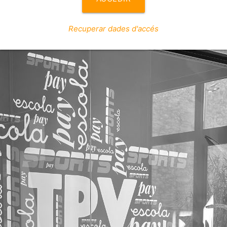
Recuperar dades d'accés