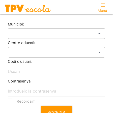
menu
Menú
Municipi:
Centre educatiu:
Codi d'usuari:
Contrasenya:
Recorda'm
ACCEDIR