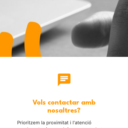
chat
Vols contactar amb
nosaltres?
Prioritzem la proximitat i l'atenció