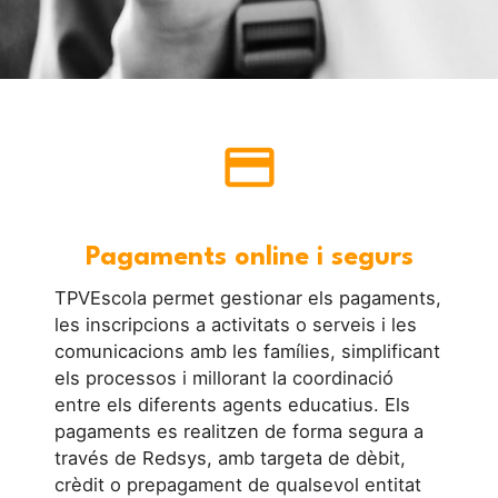
credit_card
Pagaments online i segurs
TPVEscola permet gestionar els pagaments,
les inscripcions a activitats o serveis i les
comunicacions amb les famílies, simplificant
els processos i millorant la coordinació
entre els diferents agents educatius. Els
pagaments es realitzen de forma segura a
través de Redsys, amb targeta de dèbit,
crèdit o prepagament de qualsevol entitat