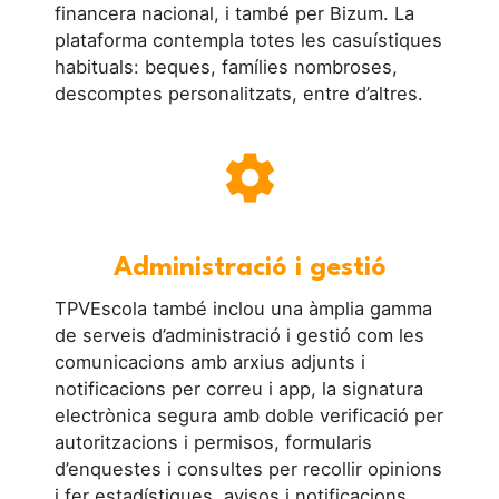
financera nacional, i també per Bizum. La
plataforma contempla totes les casuístiques
habituals: beques, famílies nombroses,
descomptes personalitzats, entre d’altres.
settings
Administració i gestió
TPVEscola també inclou una àmplia gamma
de serveis d’administració i gestió com les
comunicacions amb arxius adjunts i
notificacions per correu i app, la signatura
electrònica segura amb doble verificació per
autoritzacions i permisos, formularis
d’enquestes i consultes per recollir opinions
i fer estadístiques, avisos i notificacions