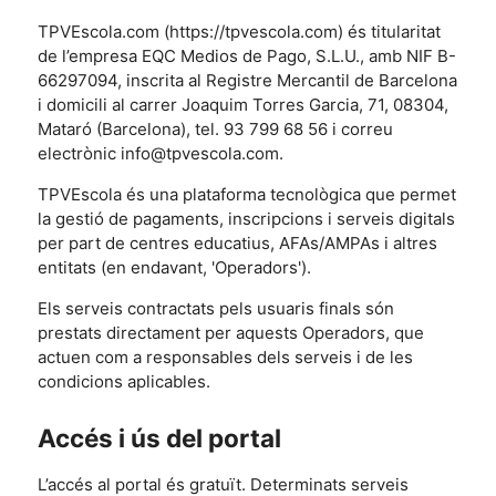
TPVEscola.com (https://tpvescola.com) és titularitat
de l’empresa EQC Medios de Pago, S.L.U., amb NIF B-
66297094, inscrita al Registre Mercantil de Barcelona
i domicili al carrer Joaquim Torres Garcia, 71, 08304,
Mataró (Barcelona), tel. 93 799 68 56 i correu
electrònic info@tpvescola.com.
TPVEscola és una plataforma tecnològica que permet
la gestió de pagaments, inscripcions i serveis digitals
per part de centres educatius, AFAs/AMPAs i altres
entitats (en endavant, 'Operadors').
Els serveis contractats pels usuaris finals són
prestats directament per aquests Operadors, que
actuen com a responsables dels serveis i de les
condicions aplicables.
Accés i ús del portal
L’accés al portal és gratuït. Determinats serveis