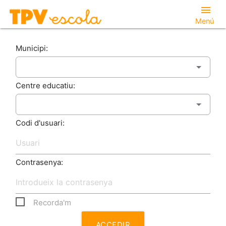
menu
Menú
Municipi:
Centre educatiu:
Codi d'usuari:
Contrasenya:
Recorda'm
ACCEDIR