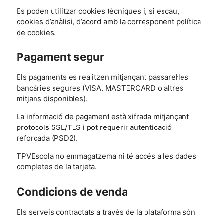
Es poden utilitzar cookies tècniques i, si escau,
cookies d’anàlisi, d’acord amb la corresponent política
de cookies.
Pagament segur
Els pagaments es realitzen mitjançant passarel·les
bancàries segures (VISA, MASTERCARD o altres
mitjans disponibles).
La informació de pagament està xifrada mitjançant
protocols SSL/TLS i pot requerir autenticació
reforçada (PSD2).
TPVEscola no emmagatzema ni té accés a les dades
completes de la tarjeta.
Condicions de venda
Els serveis contractats a través de la plataforma són