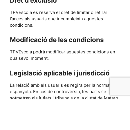
Dret d'exclusió
TPVEscola es reserva el dret de limitar o retirar
l’accés als usuaris que incompleixin aquestes
condicions.
Modificació de les condicions
TPVEscola podrà modificar aquestes condicions en
qualsevol moment.
Legislació aplicable i jurisdicció
La relació amb els usuaris es regirà per la normativa
espanyola. En cas de controvèrsia, les parts se
sotmetran als jutjats i tribunals de la ciutat de Mataró.