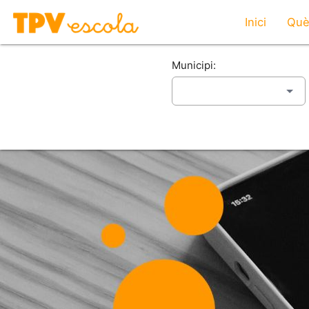
Inici
Què
Municipi: