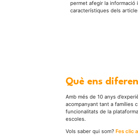
permet afegir la informació i
característiques dels article
Què ens difere
Amb més de 10 anys d’experièn
acompanyant tant a famílies c
funcionalitats de la plataform
escoles.
Vols saber qui som?
Fes clic a