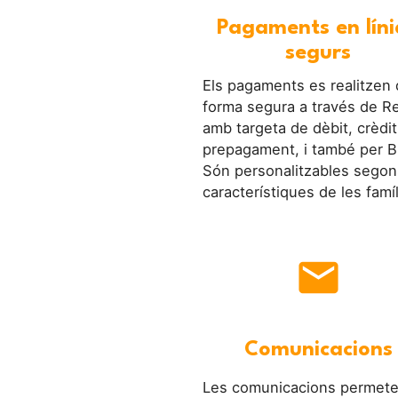
Pagaments en líni
segurs
Els pagaments es realitzen
forma segura a través de R
amb targeta de dèbit, crèdit
prepagament, i també per B
Són personalitzables segon
característiques de les famíl
mail
Comunicacions
Les comunicacions permet