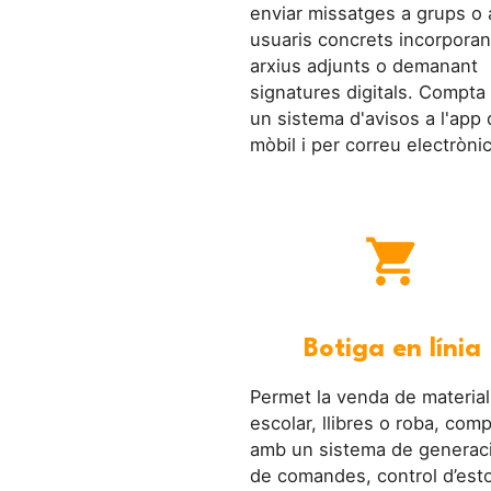
enviar missatges a grups o 
usuaris concrets incorporan
arxius adjunts o demanant
signatures digitals. Compt
un sistema d'avisos a l'app 
mòbil i per correu electrònic
shopping_cart
Botiga en línia
Permet la venda de material
escolar, llibres o roba, com
amb un sistema de generac
de comandes, control d’esto