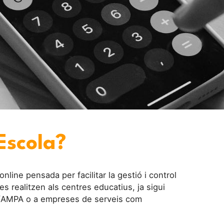
Escola?
line pensada per facilitar la gestió i control
s realitzen als centres educatius, ja sigui
FA/AMPA o a empreses de serveis com