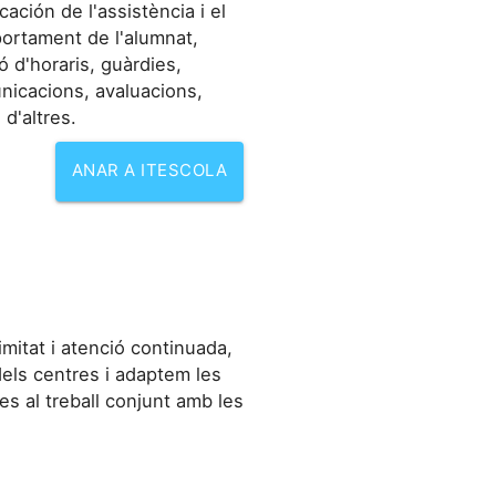
icación de l'assistència i el
ortament de l'alumnat,
ó d'horaris, guàrdies,
nicacions, avaluacions,
 d'altres.
ANAR A ITESCOLA
mitat i atenció continuada,
els centres i adaptem les
es al treball conjunt amb les