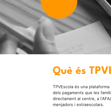
Què és TPV
TPVEscola és una plataforma on
dels pagaments que les famílie
directament al centre, a l'A
menjadors i extraescolars.