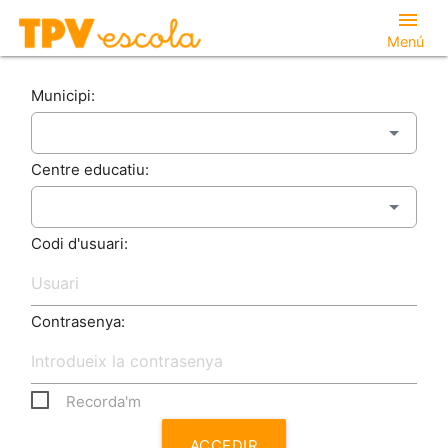
menu
Menú
Municipi:
Centre educatiu:
Codi d'usuari:
Contrasenya:
Recorda'm
ACCEDIR