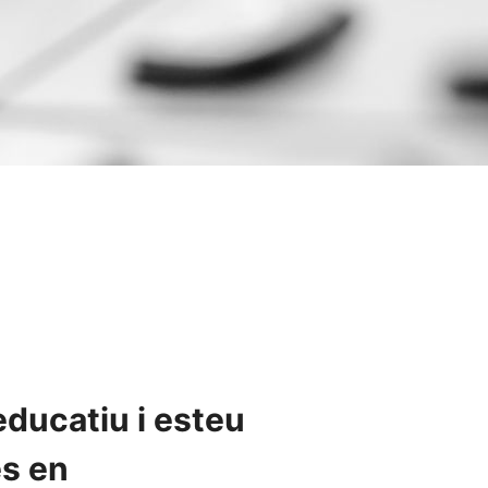
educatiu i esteu
es en