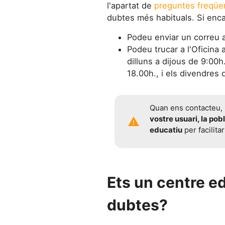
l'apartat de
preguntes freqüe
dubtes més habituals. Si enca
Podeu enviar un correu 
Podeu trucar a l'Oficina
dilluns a dijous de 9:00h
18.00h., i els divendres 
Quan ens contacteu,
vostre usuari, la pobl
warning
educatiu
per facilitar
Ets un centre ed
dubtes?