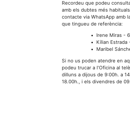
Recordeu que podeu consultar 
amb els dubtes més habituals
contacte via WhatsApp amb l
que tingueu de referència:
Irene Miras - 
Kílian Estrada
Maribel Sánch
Si no us poden atendre en aq
podeu trucar a l'Oficina al t
dilluns a dijous de 9:00h. a 14
18.00h., i els divendres de 09