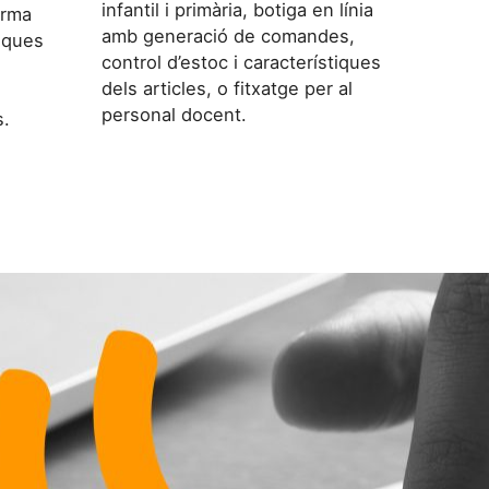
infantil i primària, botiga en línia
orma
amb generació de comandes,
iques
control d’estoc i característiques
dels articles, o fitxatge per al
personal docent.
s.