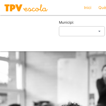
Inici
Què
Municipi: