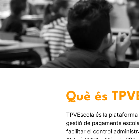
Què és TPV
TPVEscola és la plataforma 
gestió de pagaments escola
facilitar el control administr