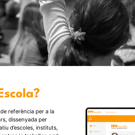
Escola?
de referència per a la
rs, dissenyada per
atiu d’escoles, instituts,