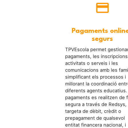
credit_card
Pagaments online
segurs
TPVEscola permet gestionar
pagaments, les inscripcions
activitats o serveis i les
comunicacions amb les famí
simplificant els processos i
millorant la coordinació entr
diferents agents educatius.
pagaments es realitzen de 
segura a través de Redsys,
targeta de dèbit, crèdit o
prepagament de qualsevol
entitat financera nacional, i