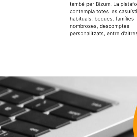
també per Bizum. La plataf
contempla totes les casuíst
habituals: beques, famílies
nombroses, descomptes
personalitzats, entre d’altre