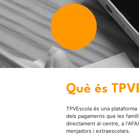
Què és TPV
TPVEscola és una plataforma on
dels pagaments que les famílie
directament al centre, a l'A
menjadors i extraescolars.