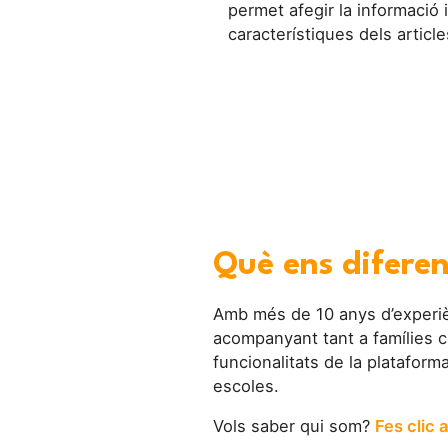
permet afegir la informació i
característiques dels article
Què ens difere
Amb més de 10 anys d’experièn
acompanyant tant a famílies c
funcionalitats de la plataform
escoles.
Vols saber qui som?
Fes clic a