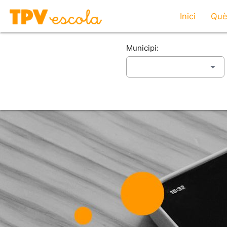
Inici
Què
Municipi: