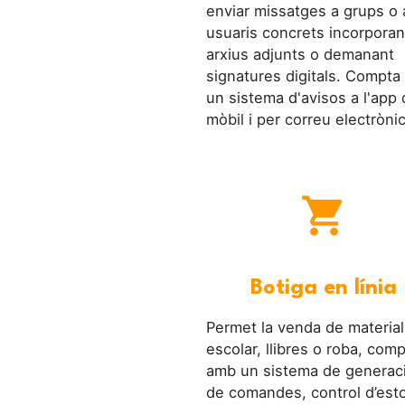
enviar missatges a grups o 
usuaris concrets incorporan
arxius adjunts o demanant
signatures digitals. Compt
un sistema d'avisos a l'app 
mòbil i per correu electrònic
shopping_cart
Botiga en línia
Permet la venda de material
escolar, llibres o roba, com
amb un sistema de generac
de comandes, control d’esto