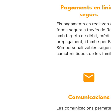
Pagaments en líni
segurs
Els pagaments es realitzen
forma segura a través de R
amb targeta de dèbit, crèdit
prepagament, i també per B
Són personalitzables segon
característiques de les famíl
mail
Comunicacions
Les comunicacions permet