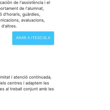
icación de l'assistència i el
ortament de l'alumnat,
ó d'horaris, guàrdies,
nicacions, avaluacions,
 d'altres.
ANAR A ITESCOLA
mitat i atenció continuada,
els centres i adaptem les
es al treball conjunt amb les