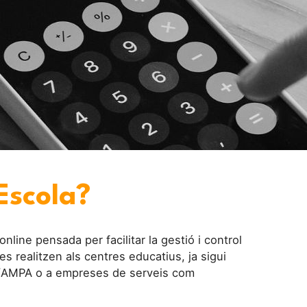
Escola?
line pensada per facilitar la gestió i control
s realitzen als centres educatius, ja sigui
FA/AMPA o a empreses de serveis com